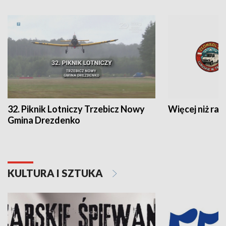
32. Piknik Lotniczy Trzebicz Nowy
Więcej niż raj
Gmina Drezdenko
KULTURA I SZTUKA