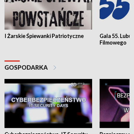
I Żarskie Śpiewanki Patriotyczne
Gala 55. Lubu
Filmowego
GOSPODARKA