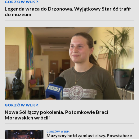
GORZÓW WLKP.
Legenda wraca do Drzonowa. Wyjątkowy Star 66 trafił
do muzeum
GORZÓW WLKP.
Nowa Sól łączy pokolenia. Potomkowie Braci
Morawskich wrócili
GORZÓW WLKP.
Muzyczny hołd zamiast ciszy. Powstańcze