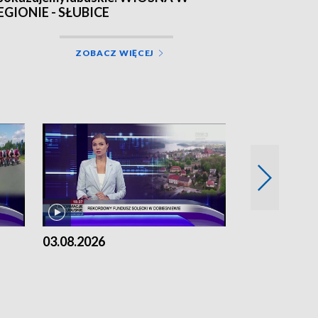
EGIONIE - SŁUBICE
ZOBACZ WIĘCEJ
03.08.2026
02.08.2026