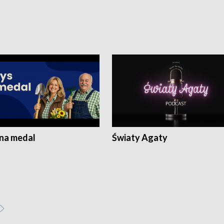
 na medal
Światy Agaty