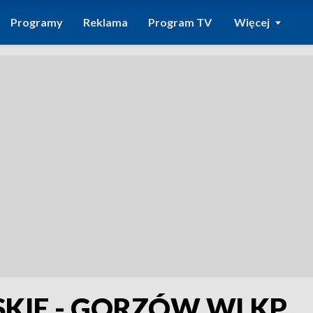
Programy
Reklama
Program TV
Więcej
SKIE - GORZÓW WLKP.