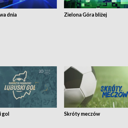
a dnia
Zielona Góra bliżej
 gol
Skróty meczów