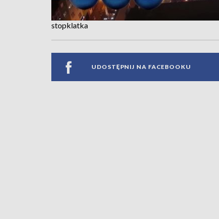
stopklatka
UDOSTĘPNIJ NA FACEBOOKU