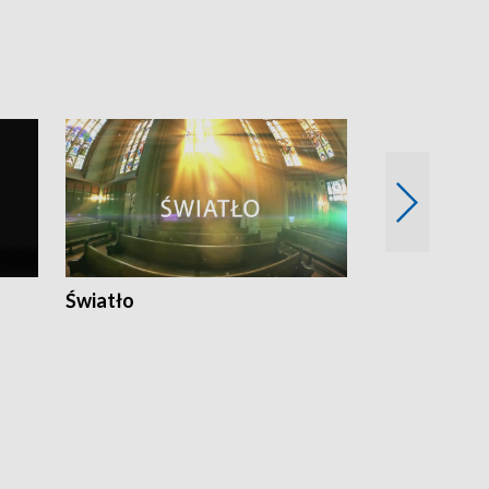
Światło
Nowy adres