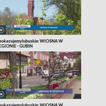
pokazujemylubuskie: WIOSNA W
EGIONIE - GUBIN
pokazujemylubuskie: WIOSNA W