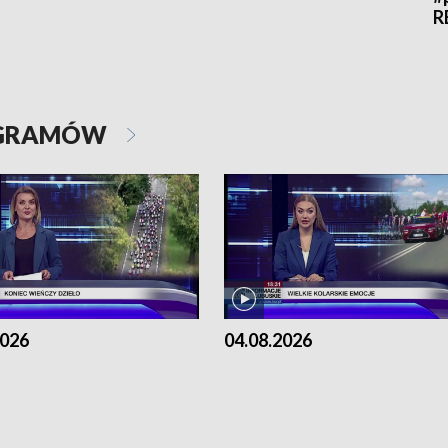
R
OGRAMÓW
2026
04.08.2026