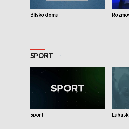
Blisko domu
Rozmow
SPORT
Sport
Lubuski