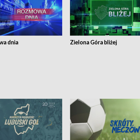
a dnia
Zielona Góra bliżej