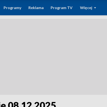
Programy
Reklama
Program TV
Więcej
ie 08.12.2025