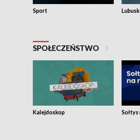
Sport
Lubuski
SPOŁECZEŃSTWO
Kalejdoskop
Sołtys