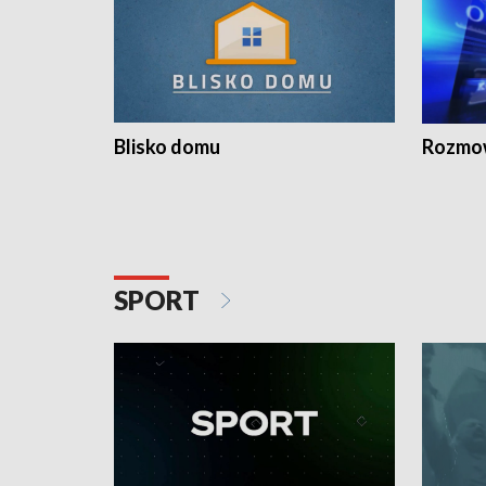
Blisko domu
Rozmow
SPORT