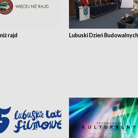
niż rajd
Lubuski Dzień Budowalnyc