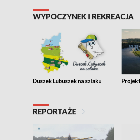
WYPOCZYNEK I REKREACJA
Duszek Lubuszek na szlaku
Projek
REPORTAŻE