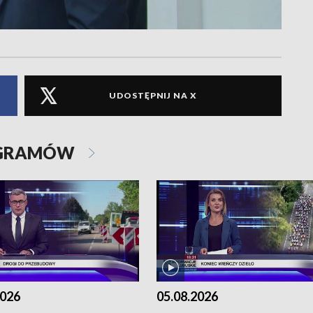
UDOSTĘPNIJ NA X
OGRAMÓW
2026
05.08.2026