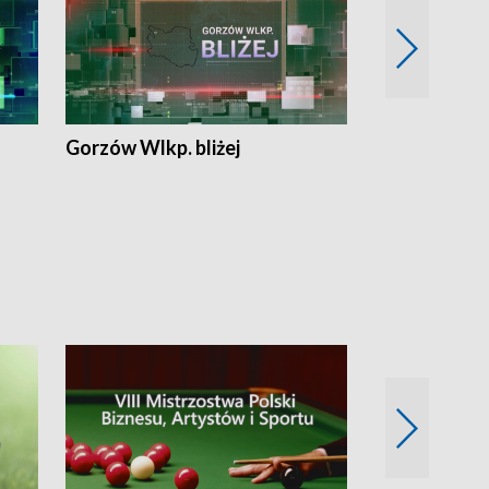
Gorzów Wlkp. bliżej
Lubuskie bliż