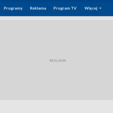
Programy
Reklama
Program TV
Więcej