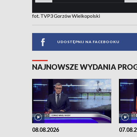
fot. TVP3 Gorzów Wielkopolski
UDOSTĘPNIJ NA FACEBOOKU
NAJNOWSZE WYDANIA PR
08.08.2026
07.08.