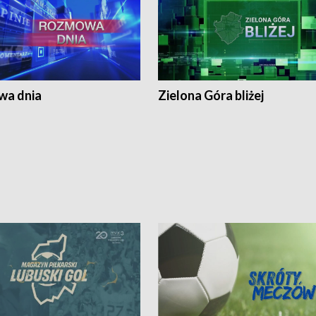
a dnia
Zielona Góra bliżej