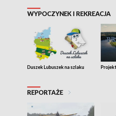
WYPOCZYNEK I REKREACJA
Duszek Lubuszek na szlaku
Projek
REPORTAŻE