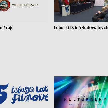
niż rajd
Lubuski Dzień Budowalnyc