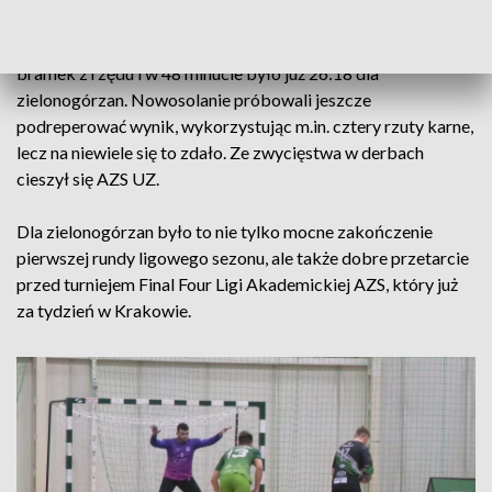
Trójka zaczęła odrabiać straty, doszła rywala na dwa
trafienia, ale później zupełnie się pogubiła. Straciła aż sześć
bramek z rzędu i w 48 minucie było już 26:18 dla
zielonogórzan. Nowosolanie próbowali jeszcze
podreperować wynik, wykorzystując m.in. cztery rzuty karne,
lecz na niewiele się to zdało. Ze zwycięstwa w derbach
cieszył się AZS UZ.
Dla zielonogórzan było to nie tylko mocne zakończenie
pierwszej rundy ligowego sezonu, ale także dobre przetarcie
przed turniejem Final Four Ligi Akademickiej AZS, który już
za tydzień w Krakowie.