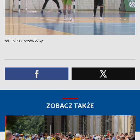
fot. TVP3 Gorzów Wlkp.
ZOBACZ TAKŻE