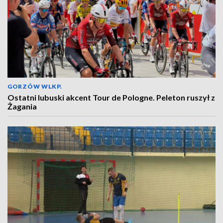
GORZÓW WLKP.
Ostatni lubuski akcent Tour de Pologne. Peleton ruszył z
Żagania