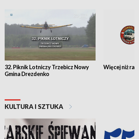
32. Piknik Lotniczy Trzebicz Nowy
Więcej niż raj
Gmina Drezdenko
KULTURA I SZTUKA