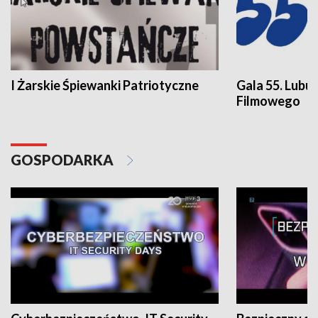
I Żarskie Śpiewanki Patriotyczne
Gala 55. Lubu
Filmowego
GOSPODARKA