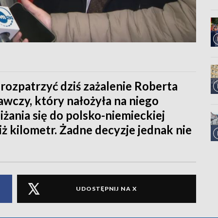
ozpatrzyć dziś zażalenie Roberta
wczy, który nałożyła na niego
iżania się do polsko-niemieckiej
iż kilometr. Żadne decyzje jednak nie
UDOSTĘPNIJ NA X