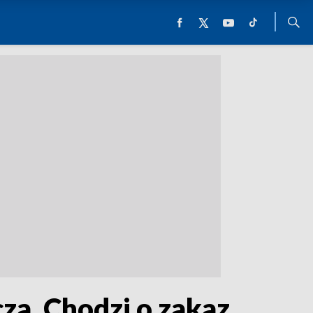
za. Chodzi o zakaz