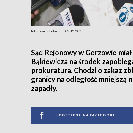
Informacje Lubuskie, 05.12.2025
Sąd Rejonowy w Gorzowie miał r
Bąkiewicza na środek zapobiega
prokuratura. Chodzi o zakaz zbl
granicy na odległość mniejszą n
zapadły.
UDOSTĘPNIJ NA FACEBOOKU