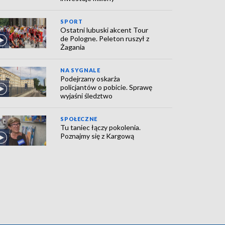
SPORT
Ostatni lubuski akcent Tour
de Pologne. Peleton ruszył z
Żagania
NA SYGNALE
Podejrzany oskarża
policjantów o pobicie. Sprawę
wyjaśni śledztwo
SPOŁECZNE
Tu taniec łączy pokolenia.
Poznajmy się z Kargową