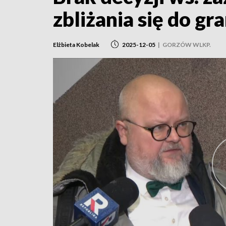
zbliżania się do gr
Elżbieta Kobelak
2025-12-05
|
GORZÓW WLKP.