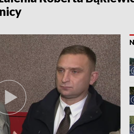
anicy
N