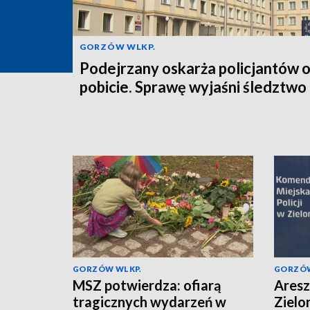
GORZÓW WLKP.
Podejrzany oskarża policjantów 
pobicie. Sprawę wyjaśni śledztwo
GORZÓW WLKP.
GORZÓW
MSZ potwierdza: ofiarą
Aresz
tragicznych wydarzeń w
Zielo