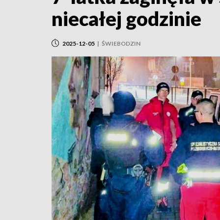
niecałej godzinie
2025-12-05
|
ŚWIEBODZIN