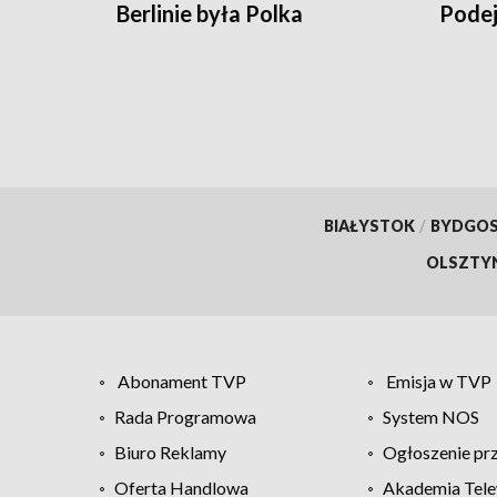
Berlinie była Polka
Podej
więzi
BIAŁYSTOK
/
BYDGO
OLSZTY
Abonament TVP
Emisja w TVP
Rada Programowa
System NOS
Biuro Reklamy
Ogłoszenie pr
Oferta Handlowa
Akademia Tele