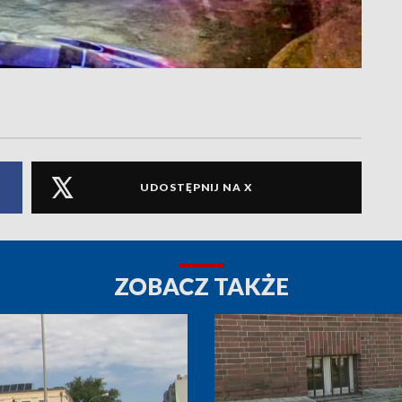
UDOSTĘPNIJ NA X
ZOBACZ TAKŻE