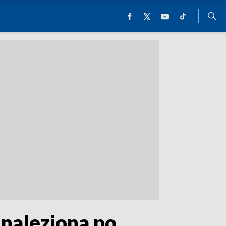
dnaleziona po