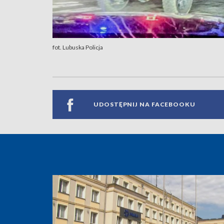
fot. Lubuska Policja
UDOSTĘPNIJ NA FACEBOOKU