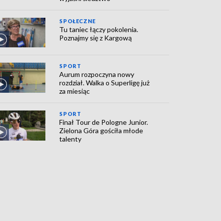
SPOŁECZNE
Tu taniec łączy pokolenia.
Poznajmy się z Kargową
SPORT
Aurum rozpoczyna nowy
rozdział. Walka o Superligę już
za miesiąc
SPORT
Finał Tour de Pologne Junior.
Zielona Góra gościła młode
talenty