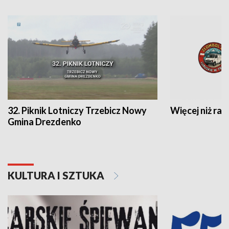
32. Piknik Lotniczy Trzebicz Nowy
Więcej niż raj
Gmina Drezdenko
KULTURA I SZTUKA