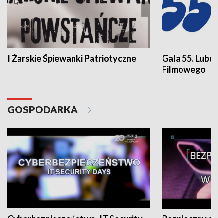
I Żarskie Śpiewanki Patriotyczne
Gala 55. Lubu
Filmowego
GOSPODARKA