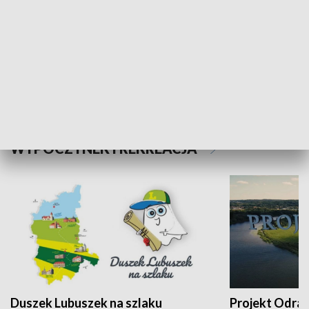
Kalejdoskop
Sołtys na med
WYPOCZYNEK I REKREACJA
Duszek Lubuszek na szlaku
Projekt Odra