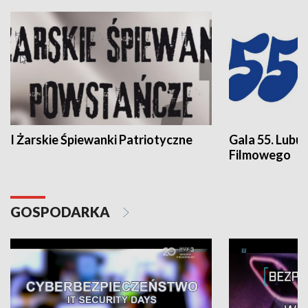
I Żarskie Śpiewanki Patriotyczne
Gala 55. Lubu
Filmowego
GOSPODARKA