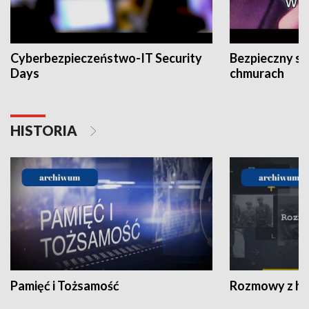
Cyberbezpieczeństwo-IT Security
Bezpieczny s
Days
chmurach
HISTORIA
Pamięć i Tożsamość
Rozmowy z his