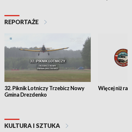
REPORTAŻE
32. Piknik Lotniczy Trzebicz Nowy
Więcej niż raj
Gmina Drezdenko
KULTURA I SZTUKA