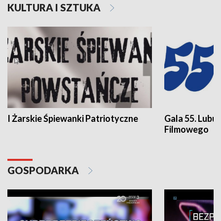
KULTURA I SZTUKA
I Żarskie Śpiewanki Patriotyczne
Gala 55. Lubu
Filmowego
GOSPODARKA