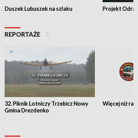
Duszek Lubuszek na szlaku
Projekt Odra
REPORTAŻE
32. Piknik Lotniczy Trzebicz Nowy
Więcej niż raj
Gmina Drezdenko