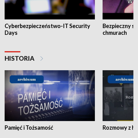
Cyberbezpieczeństwo-IT Security
Bezpieczny s
Days
chmurach
HISTORIA
Pamięć i Tożsamość
Rozmowy z his