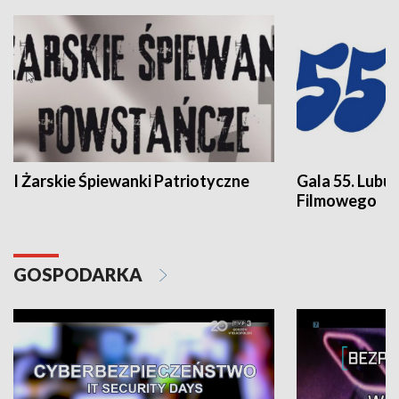
I Żarskie Śpiewanki Patriotyczne
Gala 55. Lubu
Filmowego
GOSPODARKA