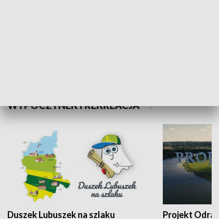
Kalejdoskop
Sołtys na med
WYPOCZYNEK I REKREACJA
Duszek Lubuszek na szlaku
Projekt Odra