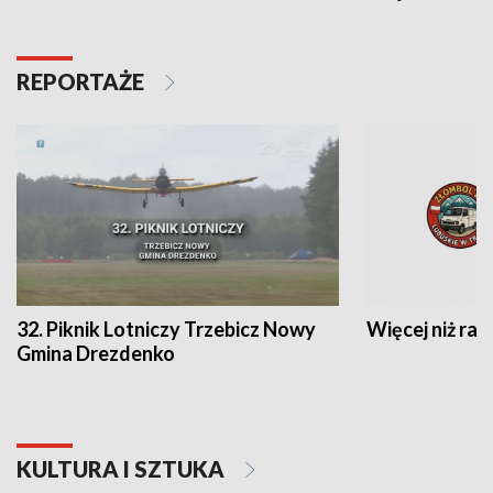
REPORTAŻE
32. Piknik Lotniczy Trzebicz Nowy
Więcej niż raj
Gmina Drezdenko
KULTURA I SZTUKA