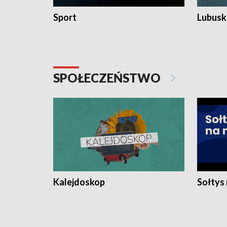
Sport
Lubuski
SPOŁECZEŃSTWO
Kalejdoskop
Sołtys