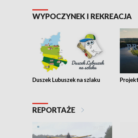
WYPOCZYNEK I REKREACJA
Duszek Lubuszek na szlaku
Projek
REPORTAŻE