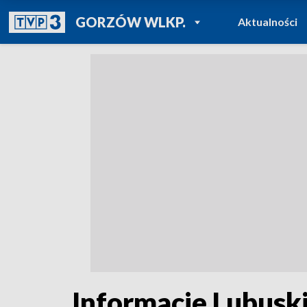
POWRÓT DO
GORZÓW WLKP.
Aktualności
TVP REGIONY
Informacje Lubuski