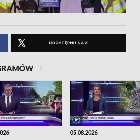
UDOSTĘPNIJ NA X
OGRAMÓW
2026
05.08.2026