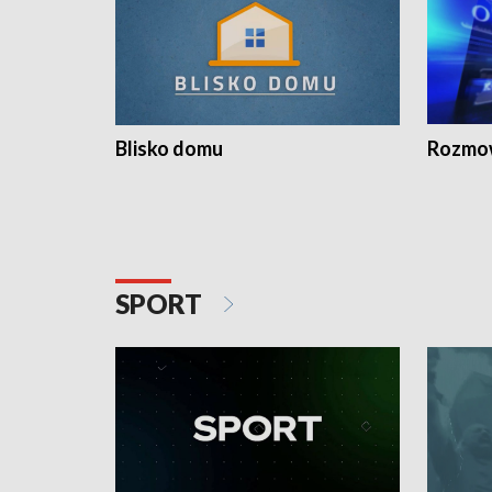
Blisko domu
Rozmow
SPORT