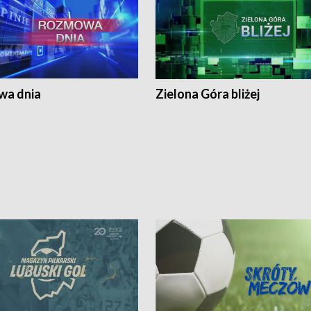
a dnia
Zielona Góra bliżej