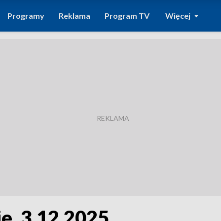
Programy
Reklama
Program TV
Więcej
e, 3.12.2025