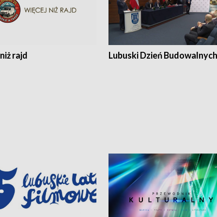
niż rajd
Lubuski Dzień Budowalnyc