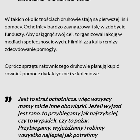
W takich okolicznościach druhowie stają na pierwszej linii
pomocy. Ochotnicy bardzo zaangażowali się w zdobycie
funduszy. Aby osiągnąć swój cel, zorganizowali akcję w
mediach społecznościowych. Filmiki zza kulis remizy
zdecydowanie pomogły.
Oprócz sprzętu ratowniczego druhowie planują kupić
również pomoce dydaktyczne i szkoleniowe.
Jest to straż ochotnicza, więc wszyscy
mamy także inne obowiązki. Jeżeli wyjazd
jest rano, to przybiegamy jak najszybciej,
czy to wypadek, czy to pożar.
Przybiegamy, wyjeżdżamy i robimy
wszystko najlepiej jak potrafimy