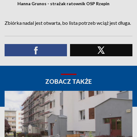
Hanna Grunos - strażak ratownik OSP Rzepin
Zbiórka nadal jest otwarta, bo lista potrzeb wciąż jest długa.
ZOBACZ TAKŻE