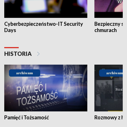
Cyberbezpieczeństwo-IT Security
Bezpieczny s
Days
chmurach
HISTORIA
Pamięć i Tożsamość
Rozmowy z his