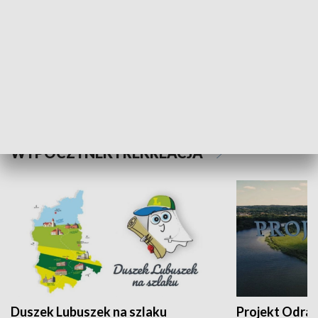
Kalejdoskop
Sołtys na med
WYPOCZYNEK I REKREACJA
Duszek Lubuszek na szlaku
Projekt Odra