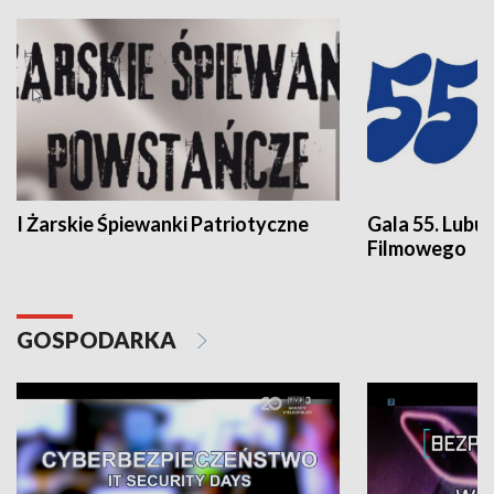
I Żarskie Śpiewanki Patriotyczne
Gala 55. Lubu
Filmowego
GOSPODARKA