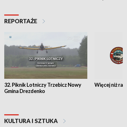
REPORTAŻE
32. Piknik Lotniczy Trzebicz Nowy
Więcej niż raj
Gmina Drezdenko
KULTURA I SZTUKA