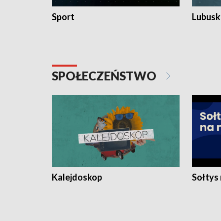
Sport
Lubuski
SPOŁECZEŃSTWO
Kalejdoskop
Sołtys