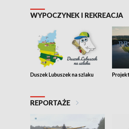
WYPOCZYNEK I REKREACJA
Duszek Lubuszek na szlaku
Projek
REPORTAŻE