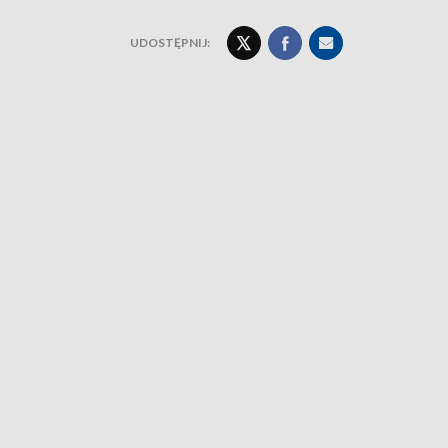
UDOSTĘPNIJ: