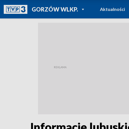
POWRÓT DO
GORZÓW WLKP.
Aktualności
TVP REGIONY
Informacje lubuski