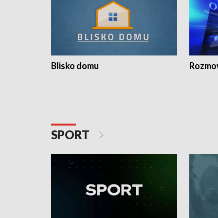
Blisko domu
Rozmow
SPORT