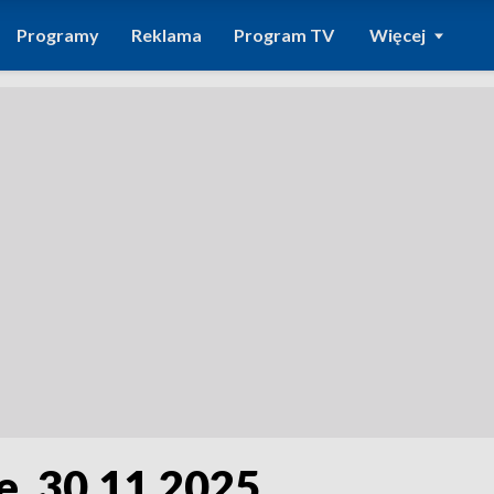
Programy
Reklama
Program TV
Więcej
e, 30.11.2025