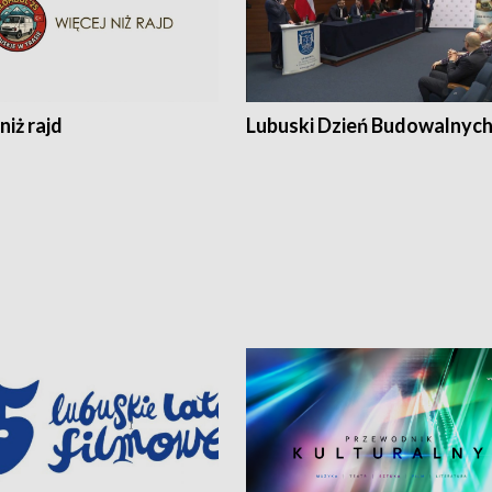
niż rajd
Lubuski Dzień Budowalnyc