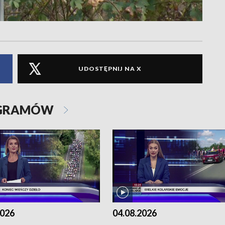
UDOSTĘPNIJ NA X
OGRAMÓW
2026
04.08.2026