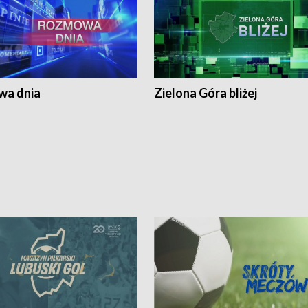
a dnia
Zielona Góra bliżej