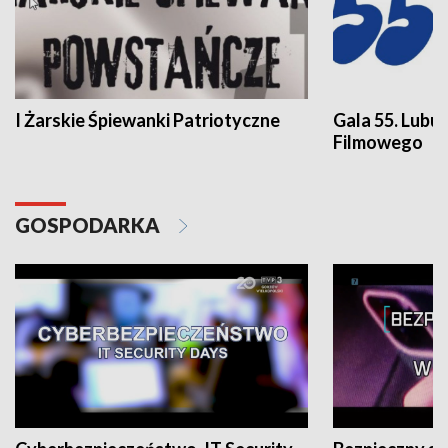
I Żarskie Śpiewanki Patriotyczne
Gala 55. Lubu
Filmowego
GOSPODARKA