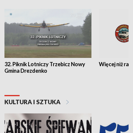
32. Piknik Lotniczy Trzebicz Nowy
Więcej niż raj
Gmina Drezdenko
KULTURA I SZTUKA