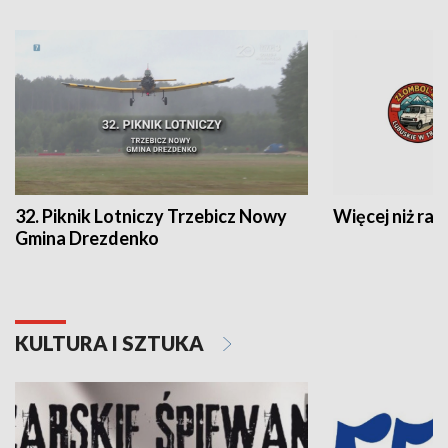
32. Piknik Lotniczy Trzebicz Nowy
Więcej niż raj
Gmina Drezdenko
KULTURA I SZTUKA