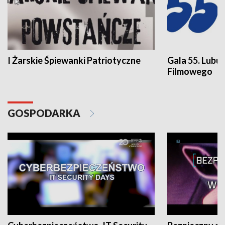
I Żarskie Śpiewanki Patriotyczne
Gala 55. Lubu
Filmowego
GOSPODARKA