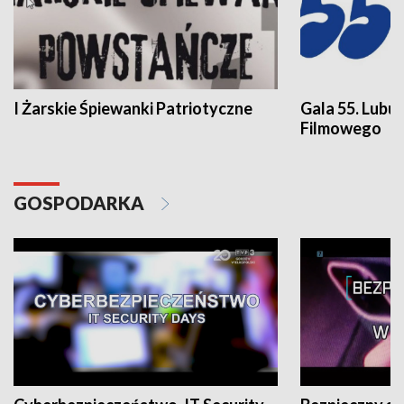
I Żarskie Śpiewanki Patriotyczne
Gala 55. Lubu
Filmowego
GOSPODARKA