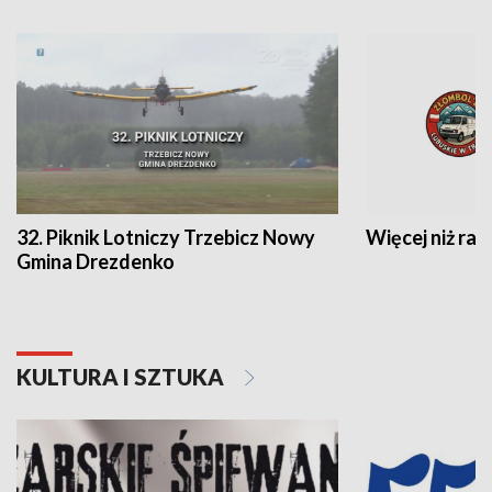
32. Piknik Lotniczy Trzebicz Nowy
Więcej niż raj
Gmina Drezdenko
KULTURA I SZTUKA