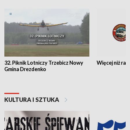
32. Piknik Lotniczy Trzebicz Nowy
Więcej niż raj
Gmina Drezdenko
KULTURA I SZTUKA