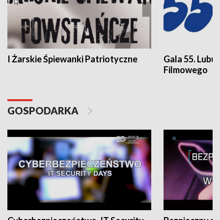
I Żarskie Śpiewanki Patriotyczne
Gala 55. Lubu
Filmowego
GOSPODARKA