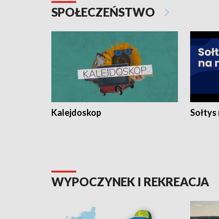
SPOŁECZEŃSTWO
Kalejdoskop
Sołtys
WYPOCZYNEK I REKREACJA