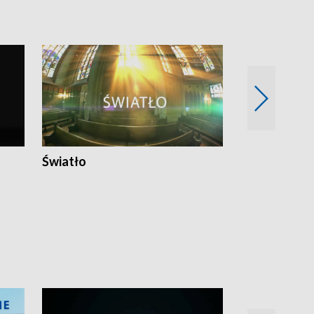
Światło
Nowy adres