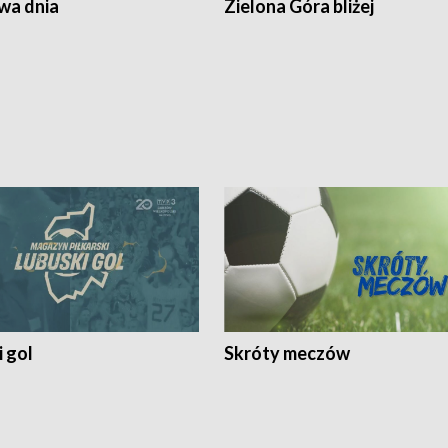
a dnia
Zielona Góra bliżej
 gol
Skróty meczów