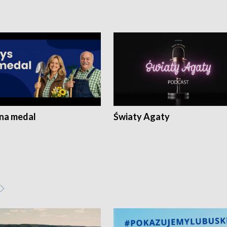
 na medal
Światy Agaty