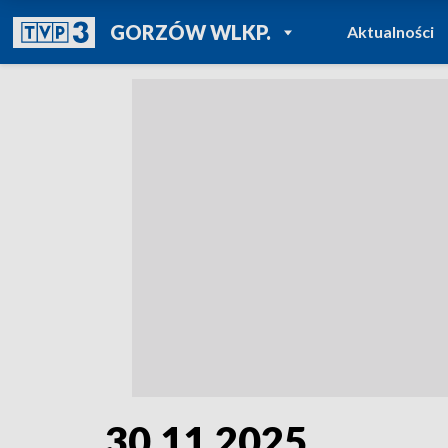
POWRÓT DO
GORZÓW WLKP.
Aktualności
TVP REGIONY
30.11.2025