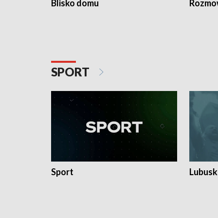
Blisko domu
Rozmow
SPORT
Sport
Lubuski