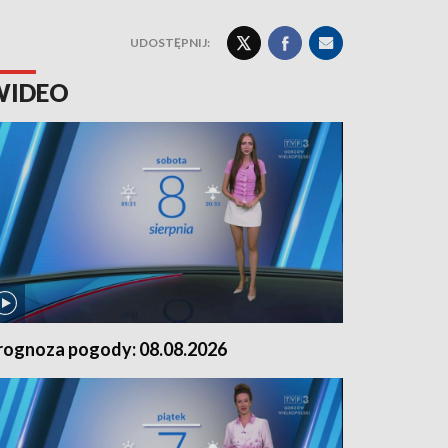
UDOSTĘPNIJ:
WIDEO
rognoza pogody: 08.08.2026