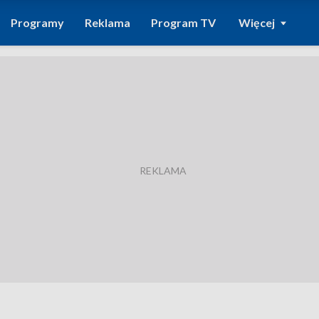
Programy
Reklama
Program TV
Więcej