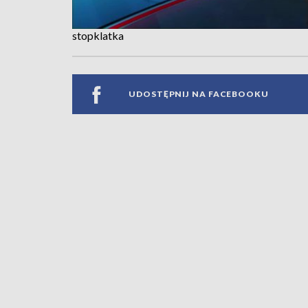
stopklatka
UDOSTĘPNIJ NA FACEBOOKU