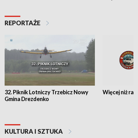
REPORTAŻE
32. Piknik Lotniczy Trzebicz Nowy
Więcej niż raj
Gmina Drezdenko
KULTURA I SZTUKA