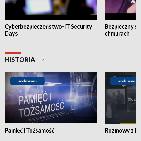
Cyberbezpieczeństwo-IT Security
Bezpieczny s
Days
chmurach
HISTORIA
Pamięć i Tożsamość
Rozmowy z his