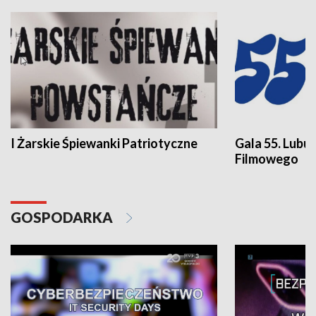
I Żarskie Śpiewanki Patriotyczne
Gala 55. Lubu
Filmowego
GOSPODARKA