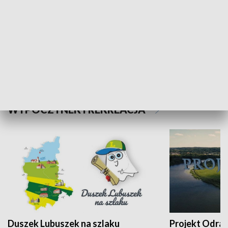
Kalejdoskop
Sołtys na med
WYPOCZYNEK I REKREACJA
Duszek Lubuszek na szlaku
Projekt Odra