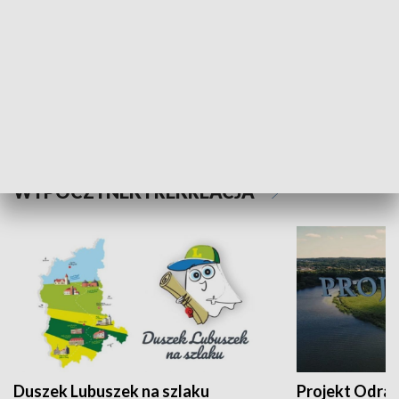
Kalejdoskop
Sołtys na med
WYPOCZYNEK I REKREACJA
Duszek Lubuszek na szlaku
Projekt Odra