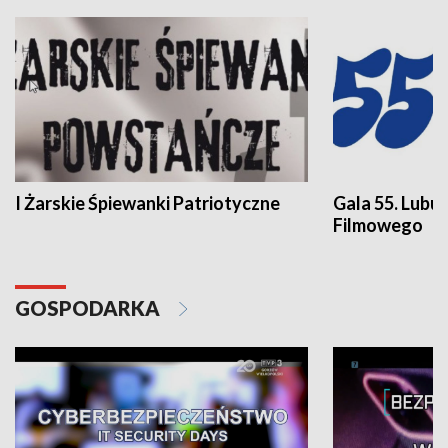
I Żarskie Śpiewanki Patriotyczne
Gala 55. Lubu
Filmowego
GOSPODARKA