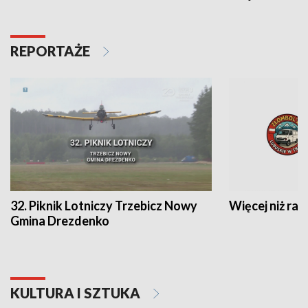
REPORTAŻE
32. Piknik Lotniczy Trzebicz Nowy
Więcej niż raj
Gmina Drezdenko
KULTURA I SZTUKA