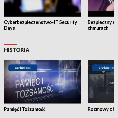
Cyberbezpieczeństwo-IT Security
Bezpieczny s
Days
chmurach
HISTORIA
Pamięć i Tożsamość
Rozmowy z his