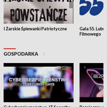
I Żarskie Śpiewanki Patriotyczne
Gala 55. Lubu
Filmowego
GOSPODARKA