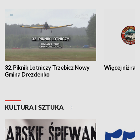
32. Piknik Lotniczy Trzebicz Nowy
Więcej niż raj
Gmina Drezdenko
KULTURA I SZTUKA