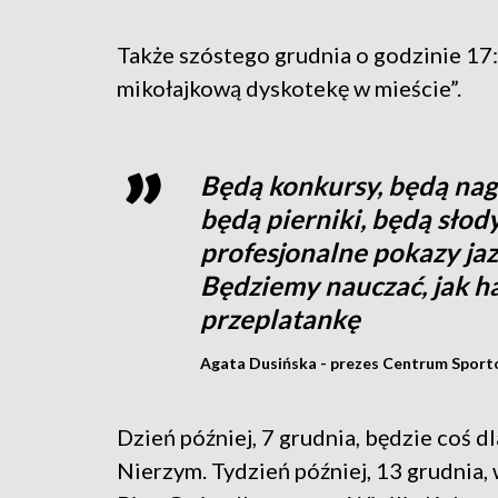
Także szóstego grudnia o godzinie 17:
mikołajkową dyskotekę w mieście”.
Będą konkursy, będą nag
będą pierniki, będą słod
profesjonalne pokazy jaz
Będziemy nauczać, jak ha
przeplatankę
Agata Dusińska - prezes Centrum Sport
Dzień później, 7 grudnia, będzie coś 
Nierzym. Tydzień później, 13 grudnia,