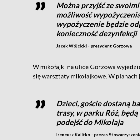
Można przyjść ze swoimi 
możliwość wypożyczenia 
wypożyczenie będzie odp
konieczność dezynfekcji
Jacek Wójcicki - prezydent Gorzowa
W mikołajki na ulice Gorzowa wyjedzi
się warsztaty mikołajkowe. W planach 
Dzieci, goście dostaną ba
trasy, w parku Róż, będą 
podejść do Mikołaja
Ireneusz Kalitko - prezes Stowarzyszen