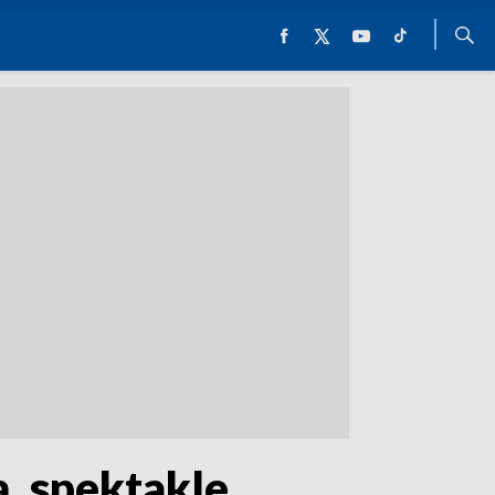
, spektakle,