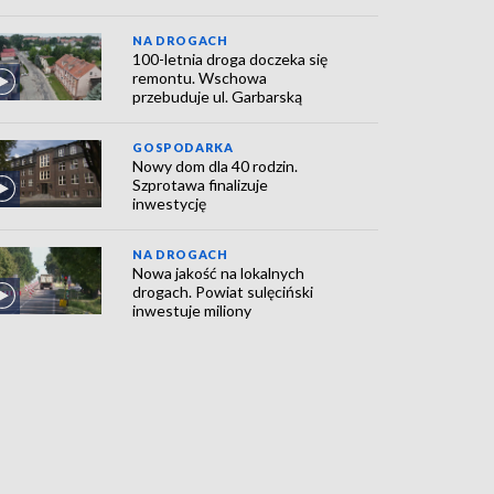
NA DROGACH
100-letnia droga doczeka się
remontu. Wschowa
przebuduje ul. Garbarską
GOSPODARKA
Nowy dom dla 40 rodzin.
Szprotawa finalizuje
inwestycję
NA DROGACH
Nowa jakość na lokalnych
drogach. Powiat sulęciński
inwestuje miliony