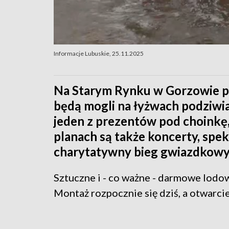
Informacje Lubuskie, 25.11.2025
Na Starym Rynku w Gorzowie p
będą mogli na łyżwach podziwia
jeden z prezentów pod choinkę,
planach są także koncerty, spek
charytatywny bieg gwiazdkowy
Sztuczne i - co ważne - darmowe lodo
Montaż rozpocznie się dziś, a otwarci