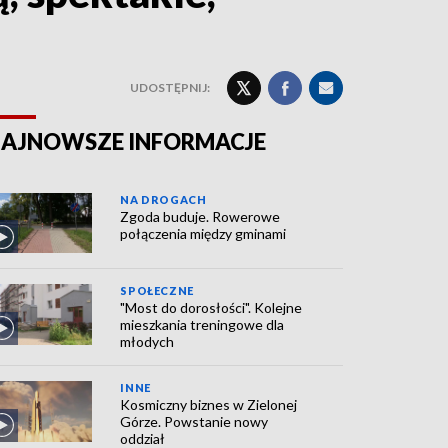
UDOSTĘPNIJ:
AJNOWSZE INFORMACJE
NA DROGACH
Zgoda buduje. Rowerowe
połączenia między gminami
SPOŁECZNE
"Most do dorosłości". Kolejne
mieszkania treningowe dla
młodych
INNE
Kosmiczny biznes w Zielonej
Górze. Powstanie nowy
oddział