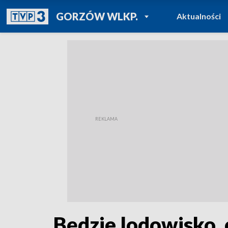
POWRÓT DO
GORZÓW WLKP.
Aktualności
TVP REGIONY
Będzie lodowisko, 