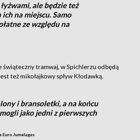
łyżwami, ale będzie też
ich na miejscu. Samo
łatne ze względu na
e świąteczny tramwaj, w Spichlerzu odbędą
jest też mikołajkowy spływ Kłodawką.
lony i bransoletki, a na końcu
mogli jako jedni z pierwszych
ia Euro Jumelages