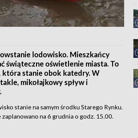
owstanie lodowisko. Mieszkańcy
ć świąteczne oświetlenie miasta. To
 która stanie obok katedry. W
takle, mikołajkowy spływ i
.
wisko stanie na samym środku Starego Rynku.
e zaplanowano na 6 grudnia o godz. 15.00.