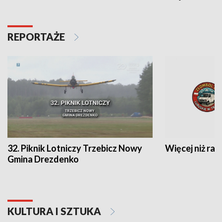
REPORTAŻE
32. Piknik Lotniczy Trzebicz Nowy
Więcej niż raj
Gmina Drezdenko
KULTURA I SZTUKA