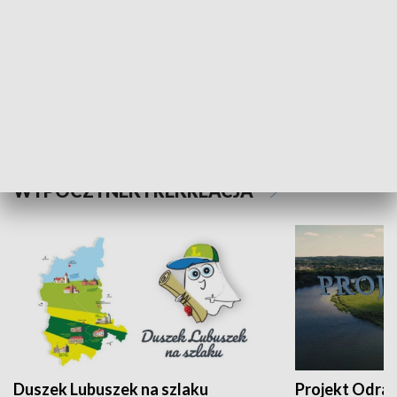
Kalejdoskop
Sołtys na med
WYPOCZYNEK I REKREACJA
Duszek Lubuszek na szlaku
Projekt Odra