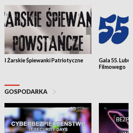
I Żarskie Śpiewanki Patriotyczne
Gala 55. Lubu
Filmowego
GOSPODARKA