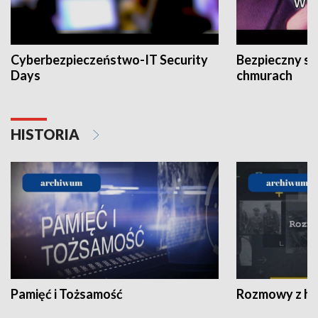
Cyberbezpieczeństwo-IT Security
Bezpieczny s
Days
chmurach
HISTORIA
Pamięć i Tożsamość
Rozmowy z his