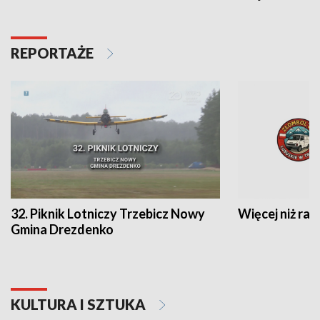
REPORTAŻE
32. Piknik Lotniczy Trzebicz Nowy
Więcej niż raj
Gmina Drezdenko
KULTURA I SZTUKA