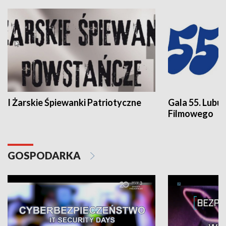
I Żarskie Śpiewanki Patriotyczne
Gala 55. Lubu
Filmowego
GOSPODARKA