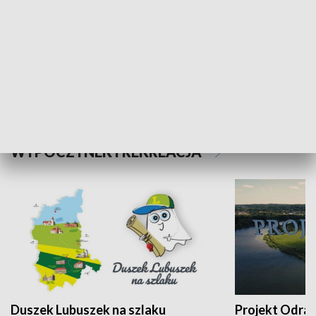
Kalejdoskop
Sołtys na med
WYPOCZYNEK I REKREACJA
Duszek Lubuszek na szlaku
Projekt Odra