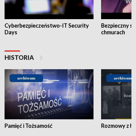
Cyberbezpieczeństwo-IT Security
Bezpieczny s
Days
chmurach
HISTORIA
Pamięć i Tożsamość
Rozmowy z his