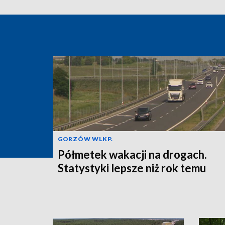
GORZÓW WLKP.
Półmetek wakacji na drogach.
Statystyki lepsze niż rok temu