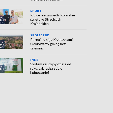
SPORT
Kibice nie zawiedli. Kolarskie
święto w Strzelcach
Krajeńskich
SPOŁECZNE
Poznajmy się z Krzeszycami.
Odkrywamy gminę bez
tajemnic
INNE
System kaucyjny działa od
roku. Jak radzą sobie
Lubuszanie?