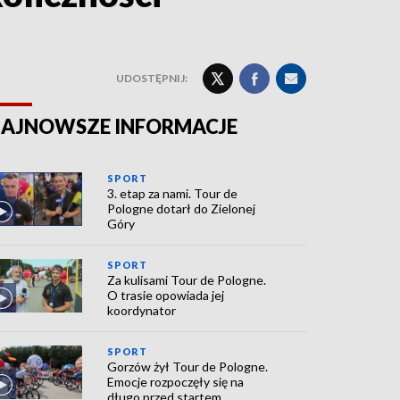
UDOSTĘPNIJ:
AJNOWSZE INFORMACJE
SPORT
3. etap za nami. Tour de
Pologne dotarł do Zielonej
Góry
SPORT
Za kulisami Tour de Pologne.
O trasie opowiada jej
koordynator
SPORT
Gorzów żył Tour de Pologne.
Emocje rozpoczęły się na
długo przed startem