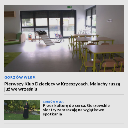
GORZÓW WLKP.
Pierwszy Klub Dziecięcy w Krzeszycach. Maluchy ruszą
już we wrześniu
GORZÓW WLKP.
Przez kulturę do serca. Gorzowskie
siostry zapraszają na wyjątkowe
spotkania