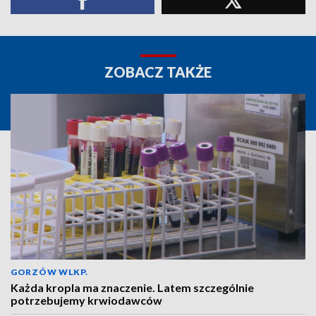
ZOBACZ TAKŻE
GORZÓW WLKP.
Każda kropla ma znaczenie. Latem szczególnie
potrzebujemy krwiodawców