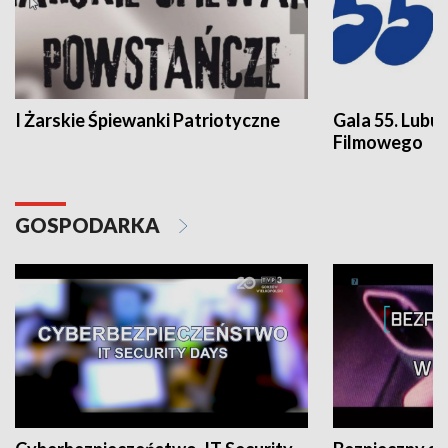
I Żarskie Śpiewanki Patriotyczne
Gala 55. Lubu
Filmowego
GOSPODARKA