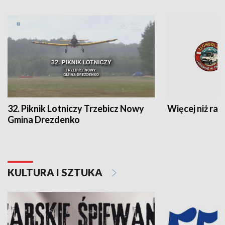
32. Piknik Lotniczy Trzebicz Nowy
Więcej niż raj
Gmina Drezdenko
KULTURA I SZTUKA