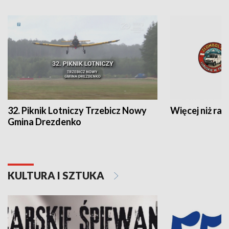
32. Piknik Lotniczy Trzebicz Nowy
Więcej niż raj
Gmina Drezdenko
KULTURA I SZTUKA