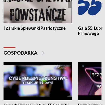
I Żarskie Śpiewanki Patriotyczne
Gala 55. Lubu
Filmowego
GOSPODARKA