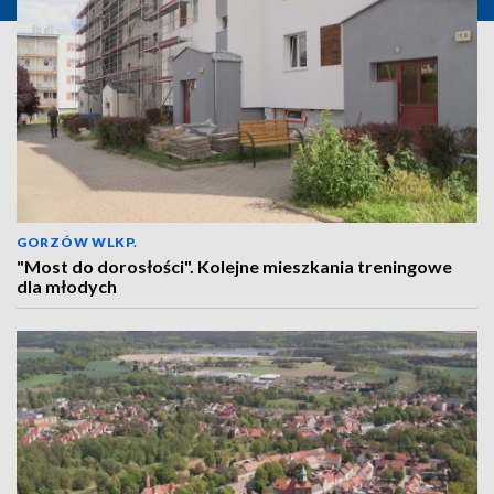
GORZÓW WLKP.
"Most do dorosłości". Kolejne mieszkania treningowe
dla młodych