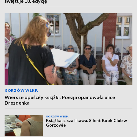
świętuje 10. edycję
GORZÓW WLKP.
Wiersze opuściły książki. Poezja opanowała ulice
Drezdenka
GORZÓW WLKP.
Książka, cisza i kawa. Silent Book Club w
Gorzowie