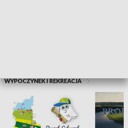
Kalejdoskop
Sołtys na med
WYPOCZYNEK I REKREACJA