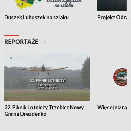
Duszek Lubuszek na szlaku
Projekt Odra
REPORTAŻE
32. Piknik Lotniczy Trzebicz Nowy
Więcej niż raj
Gmina Drezdenko