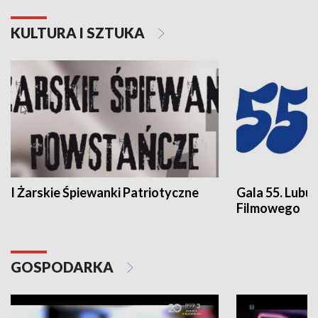
KULTURA I SZTUKA
I Żarskie Śpiewanki Patriotyczne
Gala 55. Lubu
Filmowego
GOSPODARKA