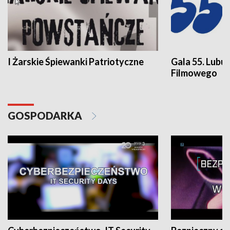
I Żarskie Śpiewanki Patriotyczne
Gala 55. Lubu
Filmowego
GOSPODARKA