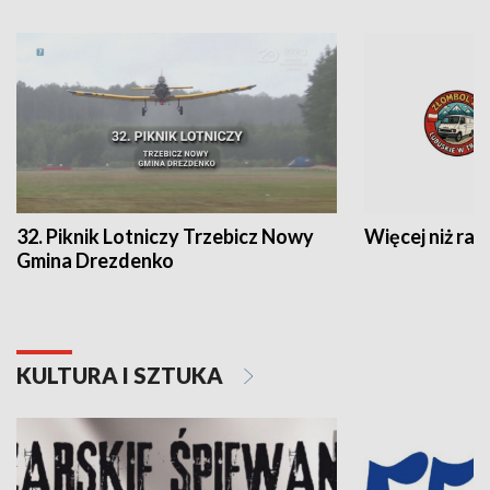
32. Piknik Lotniczy Trzebicz Nowy
Więcej niż raj
Gmina Drezdenko
KULTURA I SZTUKA