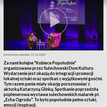
Informacje Lubuskie, 17.11.2025
Za nami kolejne "Kobiece Popołudnie"
organizowane przez Sulechowski Dom Kultury.
Wydarzenie jest okazją do integracji i promocji
lokalnej sztuki oraz spotkań z wyjątkowymi gośćmi.
Tym razem panie miały okazję porozmawiać z
aktorką Katarzyną Glinką. Spotkanie poprzedziła
poplenerowa wystawa sulechowskich malarek pt.
„Echa Ogrodu”. To było popołudnie pełne sztuki,
emocji i inspiracji.