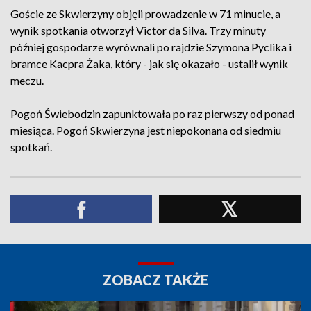
Goście ze Skwierzyny objęli prowadzenie w 71 minucie, a
wynik spotkania otworzył Victor da Silva. Trzy minuty
później gospodarze wyrównali po rajdzie Szymona Pyclika i
bramce Kacpra Żaka, który - jak się okazało - ustalił wynik
meczu.
Pogoń Świebodzin zapunktowała po raz pierwszy od ponad
miesiąca. Pogoń Skwierzyna jest niepokonana od siedmiu
spotkań.
ZOBACZ TAKŻE