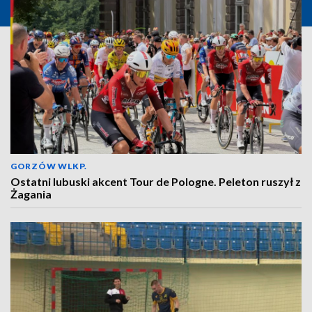
GORZÓW WLKP.
Ostatni lubuski akcent Tour de Pologne. Peleton ruszył z
Żagania