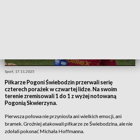
Sport, 17.11.2025
Piłkarze Pogoni Świebodzin przerwali serię
czterech porażek w czwartej lidze. Na swoim
terenie zremisowali 1 do 1 z wyżej notowaną
Pogonią Skwierzyna.
Pierwsza połowa nie przyniosła ani wielkich emocji, ani
bramek. Groźniej atakowali piłkarze ze Świebodzina, ale nie
zdołali pokonać Michała Hoffmanna.