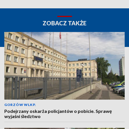
ZOBACZ TAKŻE
GORZÓW WLKP.
Podejrzany oskarża policjantów o pobicie. Sprawę
wyjaśni śledztwo