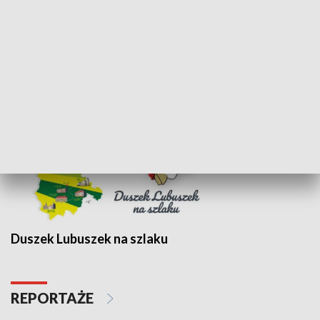
WYPOCZYNEK I REKREACJA
Projekt Odra
Duszek Lubuszek na szlaku
REPORTAŻE