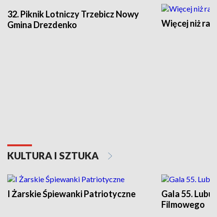
32. Piknik Lotniczy Trzebicz Nowy
Więcej niż raj
Gmina Drezdenko
KULTURA I SZTUKA
I Żarskie Śpiewanki Patriotyczne
Gala 55. Lubu
Filmowego