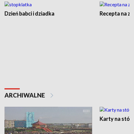
Dzień babci i dziadka
Recepta na z
ARCHIWALNE
Karty na stół: