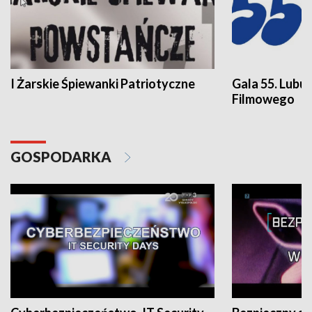
I Żarskie Śpiewanki Patriotyczne
Gala 55. Lubu
Filmowego
GOSPODARKA