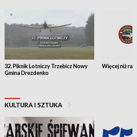
32. Piknik Lotniczy Trzebicz Nowy
Więcej niż raj
Gmina Drezdenko
KULTURA I SZTUKA