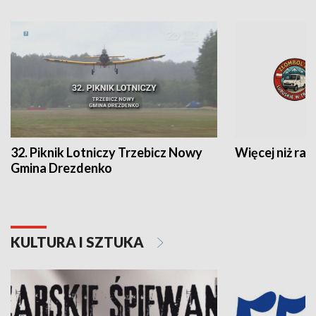
32. Piknik Lotniczy Trzebicz Nowy
Więcej niż raj
Gmina Drezdenko
KULTURA I SZTUKA