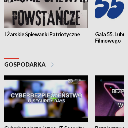
I Żarskie Śpiewanki Patriotyczne
Gala 55. Lubu
Filmowego
GOSPODARKA