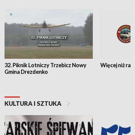
32. Piknik Lotniczy Trzebicz Nowy
Więcej niż raj
Gmina Drezdenko
KULTURA I SZTUKA