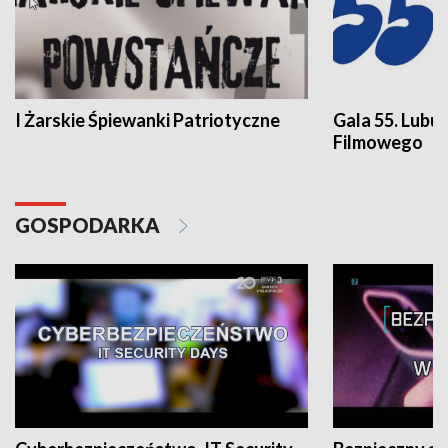
I Żarskie Śpiewanki Patriotyczne
Gala 55. Lubu
Filmowego
GOSPODARKA