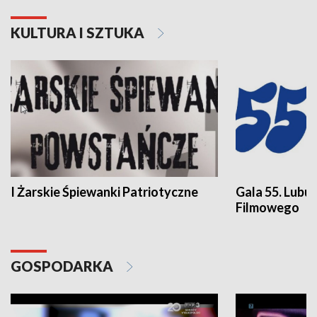
KULTURA I SZTUKA
I Żarskie Śpiewanki Patriotyczne
Gala 55. Lubu
Filmowego
GOSPODARKA