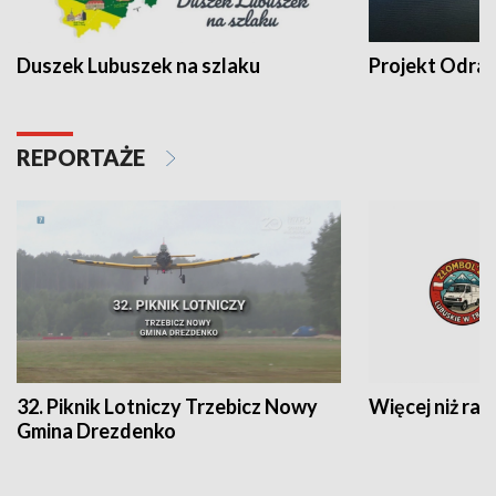
Duszek Lubuszek na szlaku
Projekt Odra
REPORTAŻE
32. Piknik Lotniczy Trzebicz Nowy
Więcej niż raj
Gmina Drezdenko