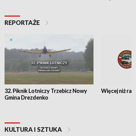
REPORTAŻE
32. Piknik Lotniczy Trzebicz Nowy
Więcej niż raj
Gmina Drezdenko
KULTURA I SZTUKA