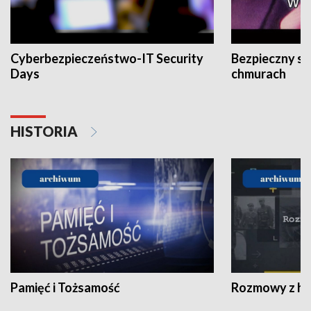
Cyberbezpieczeństwo-IT Security
Bezpieczny s
Days
chmurach
HISTORIA
Pamięć i Tożsamość
Rozmowy z his