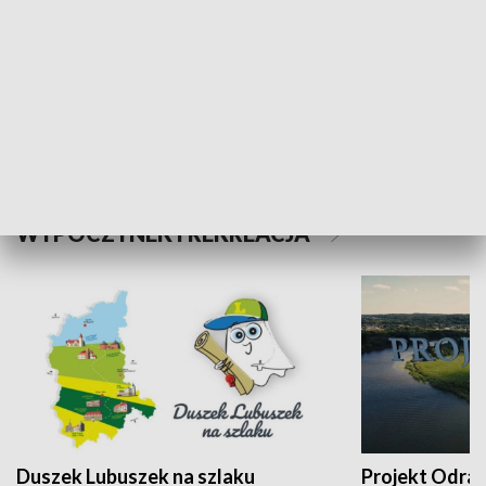
Kalejdoskop
Sołtys na med
WYPOCZYNEK I REKREACJA
Duszek Lubuszek na szlaku
Projekt Odra