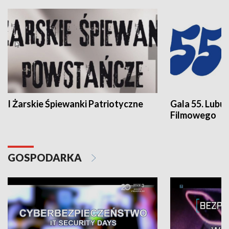
I Żarskie Śpiewanki Patriotyczne
Gala 55. Lubu
Filmowego
GOSPODARKA