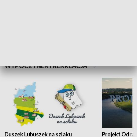
Kalejdoskop
Sołtys na med
WYPOCZYNEK I REKREACJA
Duszek Lubuszek na szlaku
Projekt Odra