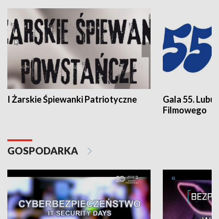
I Żarskie Śpiewanki Patriotyczne
Gala 55. Lubu
Filmowego
GOSPODARKA