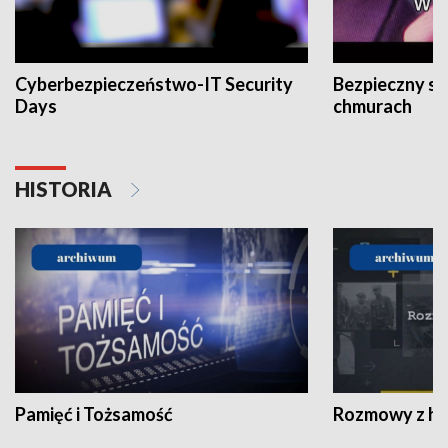
Cyberbezpieczeństwo-IT Security
Bezpieczny s
Days
chmurach
HISTORIA
Pamięć i Tożsamość
Rozmowy z his