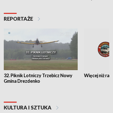
REPORTAŻE
32. Piknik Lotniczy Trzebicz Nowy
Więcej niż raj
Gmina Drezdenko
KULTURA I SZTUKA