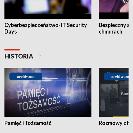
Cyberbezpieczeństwo-IT Security
Bezpieczny s
Days
chmurach
HISTORIA
Pamięć i Tożsamość
Rozmowy z his