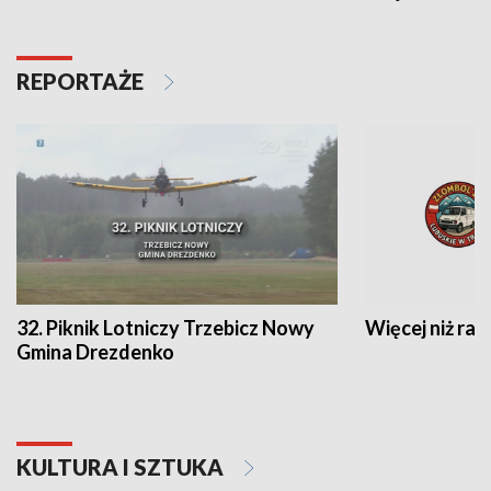
REPORTAŻE
32. Piknik Lotniczy Trzebicz Nowy
Więcej niż raj
Gmina Drezdenko
KULTURA I SZTUKA