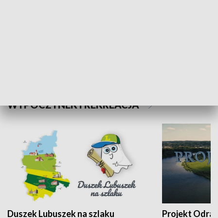
Kalejdoskop
Sołtys na med
WYPOCZYNEK I REKREACJA
Duszek Lubuszek na szlaku
Projekt Odra