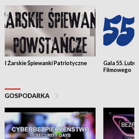
I Żarskie Śpiewanki Patriotyczne
Gala 55. Lubu
Filmowego
GOSPODARKA