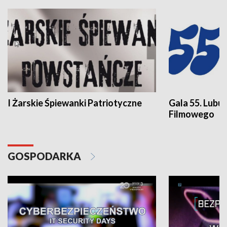
I Żarskie Śpiewanki Patriotyczne
Gala 55. Lubu
Filmowego
GOSPODARKA