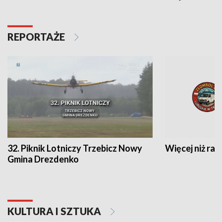
REPORTAŻE
32. Piknik Lotniczy Trzebicz Nowy
Więcej niż raj
Gmina Drezdenko
KULTURA I SZTUKA