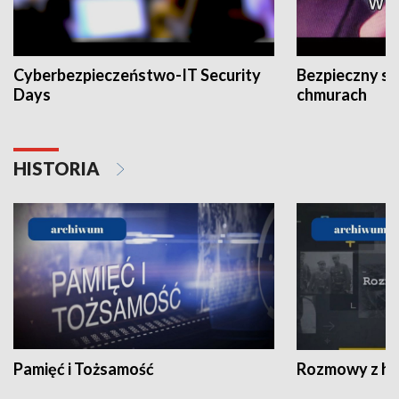
Cyberbezpieczeństwo-IT Security
Bezpieczny s
Days
chmurach
HISTORIA
Pamięć i Tożsamość
Rozmowy z his