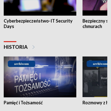
Cyberbezpieczeństwo-IT Security
Bezpieczny s
Days
chmurach
HISTORIA
Pamięć i Tożsamość
Rozmowy z his