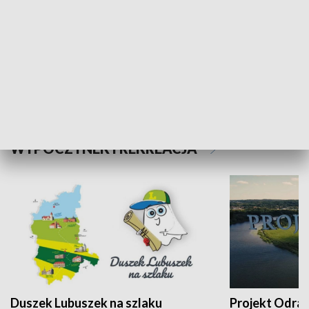
Kalejdoskop
Sołtys na med
WYPOCZYNEK I REKREACJA
Duszek Lubuszek na szlaku
Projekt Odra