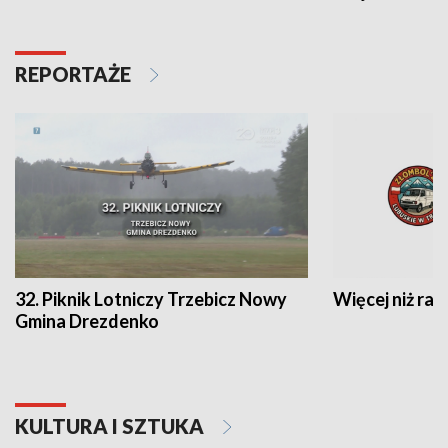
REPORTAŻE
32. Piknik Lotniczy Trzebicz Nowy
Więcej niż raj
Gmina Drezdenko
KULTURA I SZTUKA