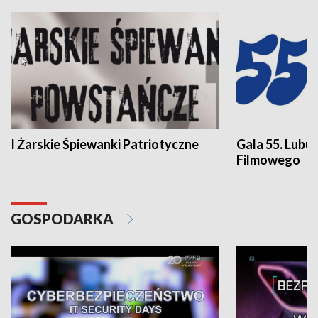
I Żarskie Śpiewanki Patriotyczne
Gala 55. Lubu
Filmowego
GOSPODARKA