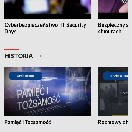
Cyberbezpieczeństwo-IT Security
Bezpieczny s
Days
chmurach
HISTORIA
Pamięć i Tożsamość
Rozmowy z his