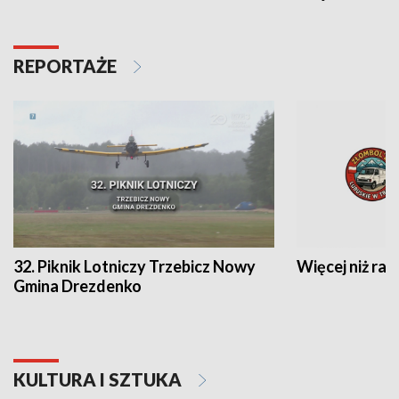
REPORTAŻE
32. Piknik Lotniczy Trzebicz Nowy
Więcej niż raj
Gmina Drezdenko
KULTURA I SZTUKA