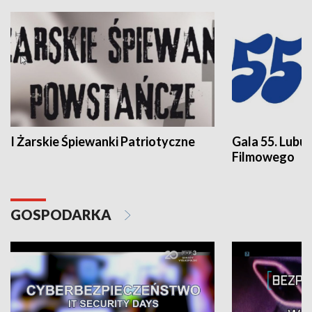
I Żarskie Śpiewanki Patriotyczne
Gala 55. Lubu
Filmowego
GOSPODARKA